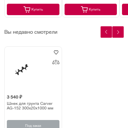
Купить
Купить
Вы недавно смотрели
3 540 ₽
Шнек для грунта Carver
AG-152 300х20х1000 мм
Под заказ