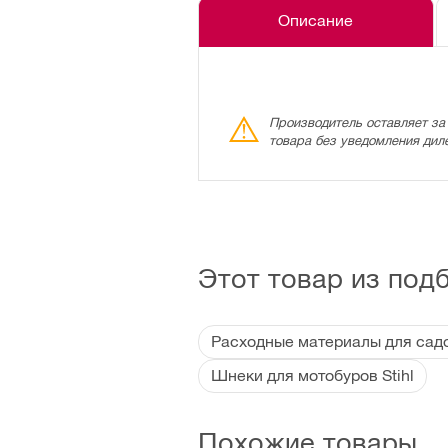
Описание
Производитель оставляет за
товара без уведомления дил
Этот товар из под
Расходные материалы для садов
Шнеки для мотобуров Stihl
Похожие товары