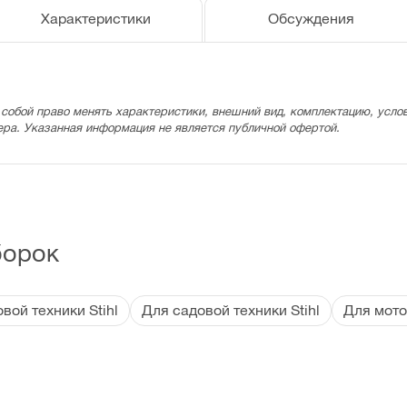
Характеристики
Обсуждения
 собой право менять характеристики, внешний вид, комплектацию, услов
ера. Указанная информация не является публичной офертой.
борок
ой техники Stihl
Для садовой техники Stihl
Для мото