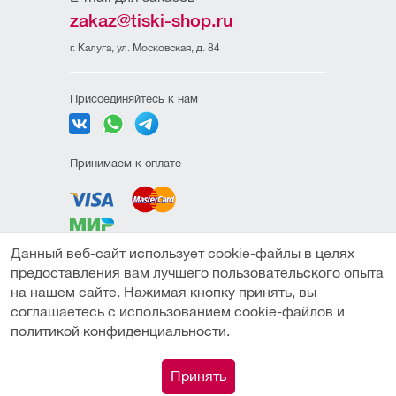
zakaz@tiski-shop.ru
г. Калуга, ул. Московская, д. 84
Присоединяйтесь к нам
Принимаем к оплате
Данный веб-сайт использует cookie-файлы в целях
Политика
предоставления вам лучшего пользовательского опыта
конфиденциальности
на нашем сайте. Нажимая кнопку принять, вы
Пользовательское
соглашаетесь с использованием cookie-файлов и
соглашение
политикой конфиденциальности.
Под заказ
Публичная оферта
0
Принять
© Компания "ТИСКИ" (ИП Амиров М.М.) 2026
Каталог
Сравнение
Поиск
Корзина
Профиль