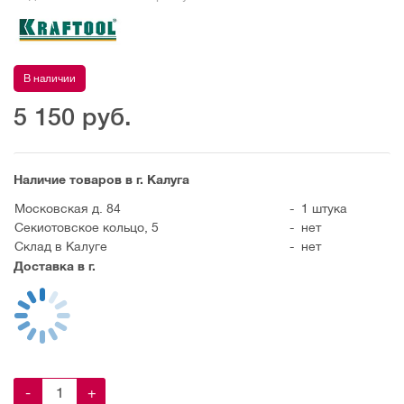
В наличии
5 150
руб.
Наличие товаров в г. Калуга
Московская д. 84
-
1 штука
Секиотовское кольцо, 5
-
нет
Склад в Калуге
-
нет
Доставка в г.
-
+