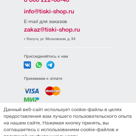
info@tiski-shop.ru
E-mail для заказов
zakaz@tiski-shop.ru
г. Калуга, ул. Московская, д. 84
Присоединяйтесь к нам
Принимаем к оплате
Данный веб-сайт использует cookie-файлы в целях
Политика
предоставления вам лучшего пользовательского опыта
конфиденциальности
на нашем сайте. Нажимая кнопку принять, вы
Пользовательское
соглашаетесь с использованием cookie-файлов и
соглашение