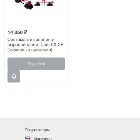
14 850 ₽
Система стягивания и
выравнивания Diam EX-2P
(помповые присоски)
Под заказ
Покупателям
Магазины