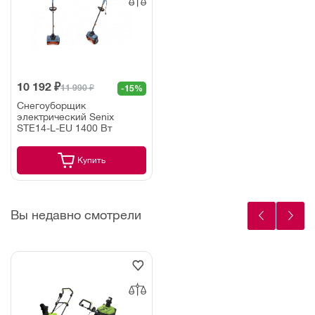
10 192 ₽
11 990 ₽
-15%
Снегоуборщик
электрический Senix
STE14-L-EU 1400 Вт
Купить
Вы недавно смотрели