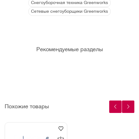
Снегоуборочная техника Greenworks
Сетевые снегоуборщики Greenworks
Рекомендуемые разделы
Фрикционные
Болты срезные
кольца
(Штифты)
Похожие товары