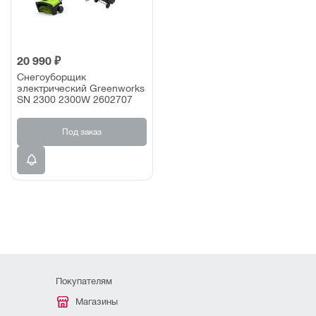
20 990 ₽
Снегоуборщик
электрический Greenworks
SN 2300 2300W 2602707
Под заказ
Покупателям
Магазины