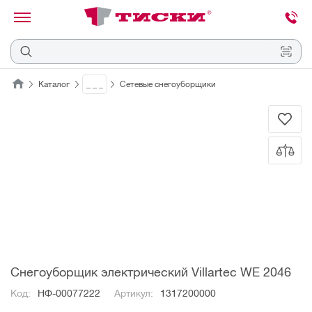
канировать
трихкод
Отмена
Каталог
_ _ _
Сетевые снегоуборщики
Наведите
камеру
на
QR-
код
или
штрихкод,
расположенный
на
ценнике,
товаре
или
упаковке.
Снегоуборщик электрический Villartec WE 2046
Код:
НФ-00077222
Артикул:
1317200000