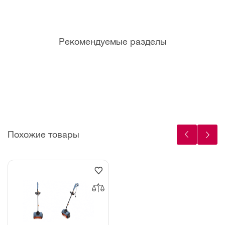
Рекомендуемые разделы
Фрикционные
Болты срезные
кольца
(Штифты)
Похожие товары