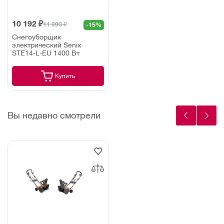
10 192 ₽
11 990 ₽
-15%
Снегоуборщик
электрический Senix
STE14-L-EU 1400 Вт
Купить
Вы недавно смотрели