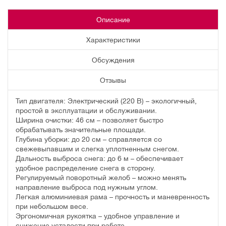
Описание
Характеристики
Обсуждения
Отзывы
Тип двигателя: Электрический (220 В) – экологичный,
простой в эксплуатации и обслуживании.
Ширина очистки: 46 см – позволяет быстро
обрабатывать значительные площади.
Глубина уборки: до 20 см – справляется со
свежевыпавшим и слегка уплотненным снегом.
Дальность выброса снега: до 6 м – обеспечивает
удобное распределение снега в сторону.
Регулируемый поворотный желоб – можно менять
направление выброса под нужным углом.
Легкая алюминиевая рама – прочность и маневренность
при небольшом весе.
Эргономичная рукоятка – удобное управление и
снижение усталости при работе.