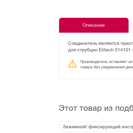
Описание
Соединитель является прис
для струбцин Elitech 51410
Производитель оставляет за
товара без уведомления дил
Этот товар из под
Зажимной/ фиксирующий инстр