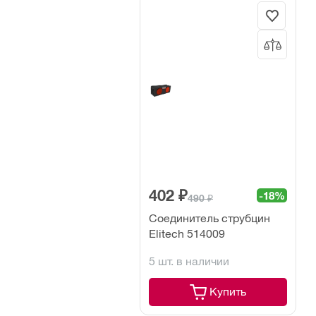
402 ₽
-18%
490 ₽
Соединитель струбцин
Elitech 514009
5 шт. в наличии
Купить