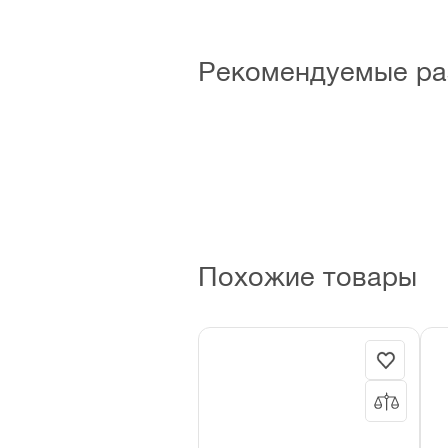
Рекомендуемые ра
Сумки для
Ящи
инструментов и
пласти
рюкзаки
Похожие товары