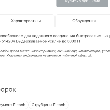
Купить в один клик
Характеристики
Обсуждения
пособлением для надежного соединения быстрозажимных р
1 - 514204 Выдерживаемое усилие до 3000 Н
 собой право менять характеристики, внешний вид, комплектацию, услов
ера. Указанная информация не является публичной офертой.
борок
умент Elitech
Струбцины Elitech