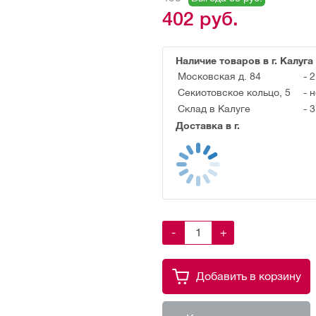
402
руб.
Наличие товаров в г. Калуга
Московская д. 84
-
2
Секиотовское кольцо, 5
-
н
Склад в Калуге
-
3
Доставка в г.
-
+
Добавить в корзину