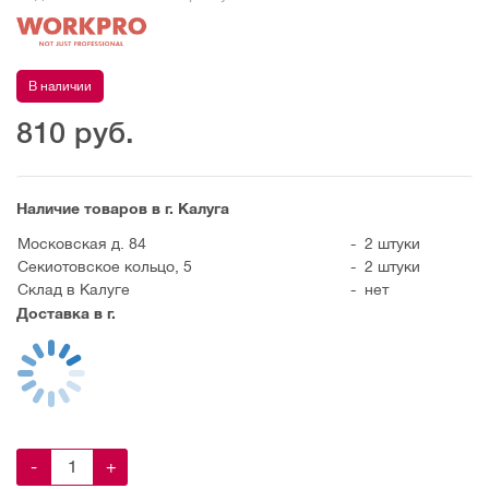
В наличии
810
руб.
Наличие товаров в г. Калуга
Московская д. 84
-
2 штуки
Секиотовское кольцо, 5
-
2 штуки
Склад в Калуге
-
нет
Доставка в г.
-
+