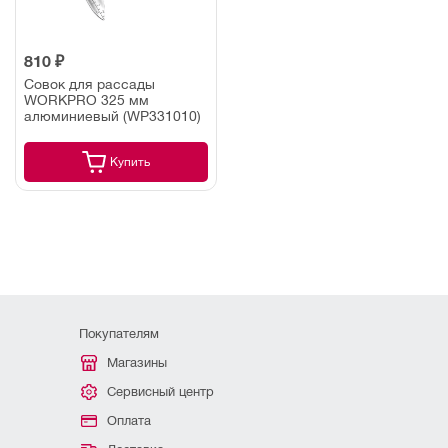
810 ₽
Совок для рассады
WORKPRO 325 мм
алюминиевый (WP331010)
Купить
Покупателям
Магазины
Сервисный центр
Оплата