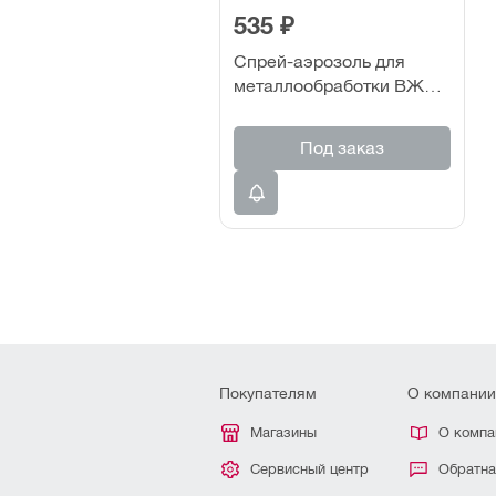
535 ₽
Спрей-аэрозоль для
металлообработки ВЖИК
ВМПАВТО 400 мл
Под заказ
Покупателям
О компании
Магазины
О компа
Сервисный центр
Обратна