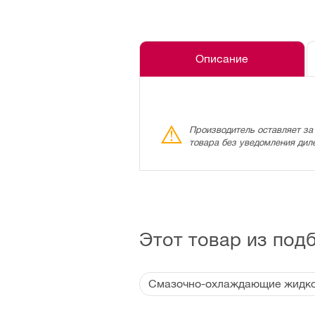
Описание
Производитель оставляет за
товара без уведомления дил
Этот товар из под
Смазочно-охлаждающие жидк