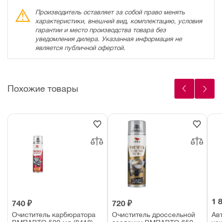
Производитель оставляет за собой право менять
характеристики, внешний вид, комплектацию, условия
гарантии и место производства товара без
уведомления дилера. Указанная информация не
является публичной офертой.
Похожие товары
1 
740 ₽
720 ₽
Очиститель карбюратора
Очиститель дроссельной
Ав