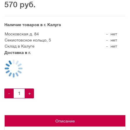
570
руб.
Наличие товаров в г. Калуга
Московская д. 84
-
нет
Секиотовское кольцо, 5
-
нет
Склад в Калуге
-
нет
Доставка в г.
-
+
Описание