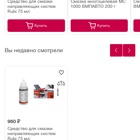
Средство для смазки
Смазка многоцелевая MC
См
направляющих систем
1000 ВМПАВТО 200 г
ВМ
Rubi 75 мл.
Купить
Купить
Вы недавно смотрели
960 ₽
Средство для смазки
направляющих систем
Rubi 75 мл.