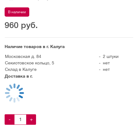
В наличии
960
руб.
Наличие товаров в г. Калуга
Московская д. 84
-
2 штуки
Секиотовское кольцо, 5
-
нет
Склад в Калуге
-
нет
Доставка в г.
-
+