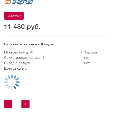
В наличии
11 480
руб.
Наличие товаров в г. Калуга
Московская д. 84
-
1 штука
Секиотовское кольцо, 5
-
нет
Склад в Калуге
-
нет
Доставка в г.
-
+