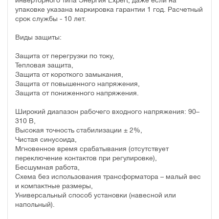
инверторного типа Энергия Expert, даже если на
упаковке указана маркировка гарантии 1 год. Расчетный
срок службы - 10 лет.
Виды защиты:
Защита от перегрузки по току,
Тепловая защита,
Защита от короткого замыкания,
Защита от повышенного напряжения,
Защита от пониженного напряжения.
Широкий диапазон рабочего входного напряжения: 90–
310 В,
Высокая точность стабилизации ± 2%,
Чистая синусоида,
Мгновенное время срабатывания (отсутствует
переключение контактов при регулировке),
Бесшумная работа,
Схема без использования трансформатора – малый вес
и компактные размеры,
Универсальный способ установки (навесной или
напольный).