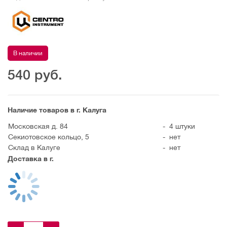
В наличии
540
руб.
Наличие товаров в г. Калуга
Московская д. 84
-
4 штуки
Секиотовское кольцо, 5
-
нет
Склад в Калуге
-
нет
Доставка в г.