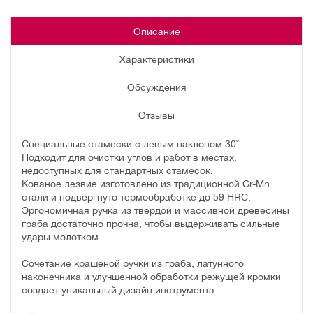
Описание
Характеристики
Обсуждения
Отзывы
Специальные стамески с левым наклоном 30˚ .
Подходит для очистки углов и работ в местах,
недоступных для стандартных стамесок.
Кованое лезвие изготовлено из традиционной Cr-Mn
стали и подвергнуто термообработке до 59 HRC.
Эргономичная ручка из твердой и массивной древесины
граба достаточно прочна, чтобы выдерживать сильные
удары молотком.
Сочетание крашеной ручки из граба, латунного
наконечника и улучшенной обработки режущей кромки
создает уникальный дизайн инструмента.