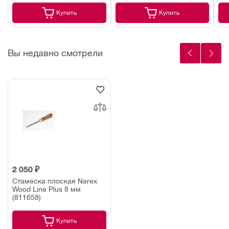
Купить
Купить
Вы недавно смотрели
2 050 ₽
Стамеска плоская Narex
Wood Line Plus 8 мм
(811658)
Купить