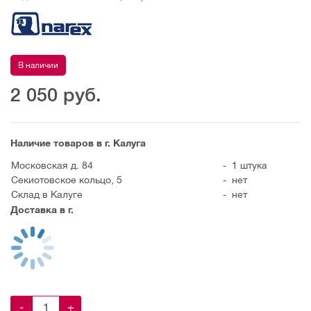
В наличии
2 050
руб.
Наличие товаров в г. Калуга
Московская д. 84
-
1 штука
Секиотовское кольцо, 5
-
нет
Склад в Калуге
-
нет
Доставка в г.
-
+