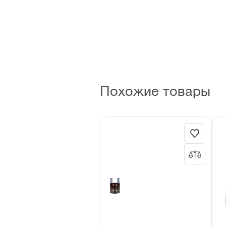
Сумки для
Ящи
инструментов и
пласти
рюкзаки
Похожие товары