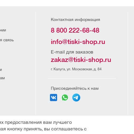
Контактная информация
8 800 222-68-48
нии
я связь
info@tiski-shop.ru
E-mail для заказов
zakaz@tiski-shop.ru
г. Калуга, ул. Московская, д. 84
и
рам
Присоединяйтесь к нам
и организаций
ях предоставления вам лучшего
ая кнопку принять, вы соглашаетесь с