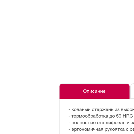
Описание
- кованый стержень из высо
- термообработка до 59 HRC
- полностью отшлифован и з
- эргономичная рукоятка с 