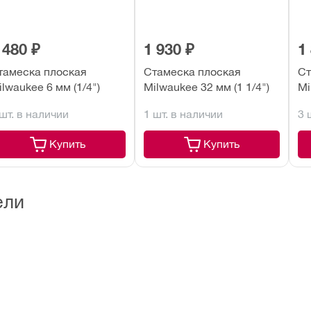
 480 ₽
1 930 ₽
1
тамеска плоская
Стамеска плоская
Ст
ilwaukee 6 мм (1/4")
Milwaukee 32 мм (1 1/4")
Mi
 шт. в наличии
1 шт. в наличии
3 
Купить
Купить
ели