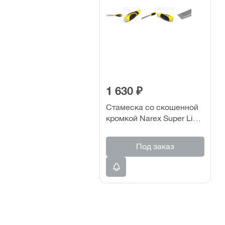
1 630 ₽
Стамеска со скошенной
кромкой Narex Super Line
26мм (811326)
Под заказ