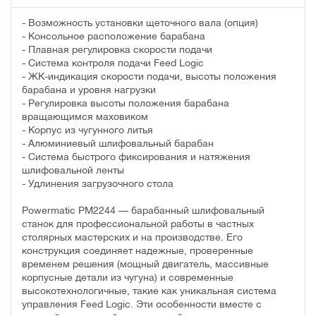
- Возможность установки щеточного вала (опция)
- Консольное расположение барабана
- Плавная регулировка скорости подачи
- Система контроля подачи Feed Logic
- ЖК-индикация скорости подачи, высоты положения
барабана и уровня нагрузки
- Регулировка высоты положения барабана
вращающимся маховиком
- Корпус из чугунного литья
- Алюминиевый шлифовальный барабан
- Система быстрого фиксирования и натяжения
шлифовальной ленты
- Удлинения загрузочного стола
Powermatic PM2244 — барабанный шлифовальный
станок для профессиональной работы в частных
столярных мастерских и на производстве. Его
конструкция соединяет надежные, проверенные
временем решения (мощный двигатель, массивные
корпусные детали из чугуна) и современные
высокотехнологичные, такие как уникальная система
управления Feed Logic. Эти особенности вместе с