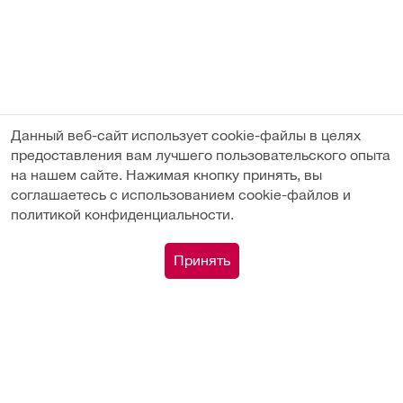
Данный веб-сайт использует cookie-файлы в целях
предоставления вам лучшего пользовательского опыта
на нашем сайте. Нажимая кнопку принять, вы
соглашаетесь с использованием cookie-файлов и
политикой конфиденциальности.
Подобрать аналог
0
Принять
Каталог
Сравнение
Поиск
Корзина
Профиль
Вы недавно смотрели