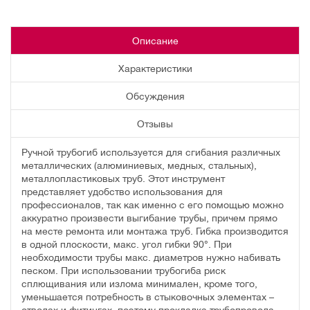
Описание
Характеристики
Обсуждения
Отзывы
Ручной трубогиб используется для сгибания различных
металлических (алюминиевых, медных, стальных),
металлопластиковых труб. Этот инструмент
представляет удобство использования для
профессионалов, так как именно с его помощью можно
аккуратно произвести выгибание трубы, причем прямо
на месте ремонта или монтажа труб. Гибка производится
в одной плоскости, макс. угол гибки 90°. При
необходимости трубы макс. диаметров нужно набивать
песком. При использовании трубогиба риск
сплющивания или излома минимален, кроме того,
уменьшается потребность в стыковочных элементах –