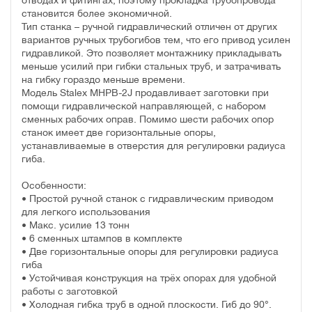
отводах и фитингах, поэтому прокладка трубопровода
становится более экономичной.
Тип станка – ручной гидравлический отличен от других
вариантов ручных трубогибов тем, что его привод усилен
гидравликой. Это позволяет монтажнику прикладывать
меньше усилий при гибки стальных труб, и затрачивать
на гибку гораздо меньше времени.
Модель Stalex MHPB-2J продавливает заготовки при
помощи гидравлической направляющей, с набором
сменных рабочих оправ. Помимо шести рабочих опор
станок имеет две горизонтальные опоры,
устанавливаемые в отверстия для регулировки радиуса
гиба.
Особенности:
• Простой ручной станок с гидравлическим приводом
для легкого использования
• Макс. усилие 13 тонн
• 6 сменных штампов в комплекте
• Две горизонтальные опоры для регулировки радиуса
гиба
• Устойчивая конструкция на трёх опорах для удобной
работы с заготовкой
• Холодная гибка труб в одной плоскости. Гиб до 90°.