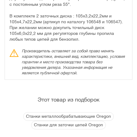
с постоянным углом реза 55°.
В комплекте 2 заточных диска : 105х3,2х22,2мм и
105х4,7х22,2мм (артикул по каталогу 106548 и 106547).
При желании можно докупить точильный диск
105х6,0х22,2 мм для регуляторов глубины пропила
любых типов цепей для бензопил.
Производитель оставляет за собой право менять
характеристики, внешний вид, комплектацию, условия
гарантии и место производства товара без
уведомления дилера. Указанная информация не
является публичной офертой.
Этот товар из подборок
Станки металлообрабатывающие Oregon
Станки для заточки цепей Oregon