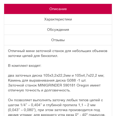
Описание
Характеристики
Обсуждения
Отзывы
Отличный мини заточной станок для небольших объемов
заточки цепей для бензопил.
В комплект входят:
два заточных диска 105х3,2х22,2мм и 105х4,7х22,2 мм;
Камень для выравнивания диска G088 -1 шт.
Заточной станок MINIGRINDER 590181 Oregon имеет
отличную точность и долговечность.
Он позволяет выполнять заточку любых типов цепей с
шагом 1/4” – 0,404” и глубиной пропила 1,1 – 2 мм
(0,043” – 0,080”), при этом заточка производится под
двумя углами: для верхнего угла реза 0° - 40° градусов,