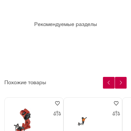
Рекомендуемые разделы
Круги для
Защитные
Защитные
заточки
очки
перчатки
цепей
Похожие товары