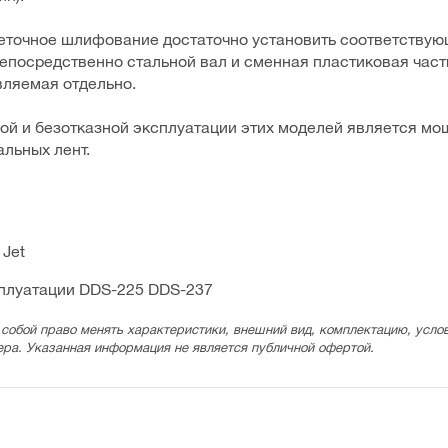
еточное шлифование достаточно установить соответствую
непосредственно стальной вал и сменная пластиковая част
вляемая отдельно.
й и безотказной эксплуатации этих моделей является мо
льных лент.
Jet
сплуатации DDS-225 DDS-237
 собой право менять характеристики, внешний вид, комплектацию, услов
ера. Указанная информация не является публичной офертой.