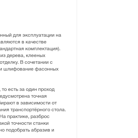
нный для эксплуатации на
авляются в качестве
андартная комплектация).
из дерева, клееных
тделку. В сочетании с
или шлифование фасонных
то есть за один проход
редусмотрена точная
бирают в зависимости от
ания транспортёрного стола.
 На практике, разброс
кой точности станки
но подобрать абразив и