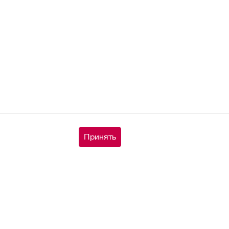
Принять
корзину