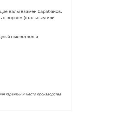
щие валы взамен барабанов.
ь с ворсом (стальным или
щный пылеотвод и
ия гарантии и место производства