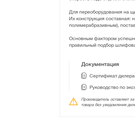
Для переоборудования на щ
Их конструкция составная: 
полимерабразивным), поста
Основным фактором успешно
правильный подбор шлифова
Документация
Сертификат дилера 
Руководство по эк
Производитель оставляет за
товара без уведомления дил