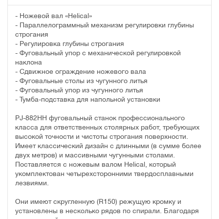
- Ножевой вал «Helical»
- Параллелограммный механизм регулировки глубины
строгания
- Регулировка глубины строгания
- Фуговальный упор с механической регулировкой
наклона
- Сдвижное ограждение ножевого вала
- Фуговальные столы из чугунного литья
- Фуговальный упор из чугунного литья
- Тумба-подставка для напольной установки
PJ-882HH фуговальный станок профессионального
класса для ответственных столярных работ, требующих
высокой точности и чистоты строгания поверхности.
Имеет классический дизайн с длинными (в сумме более
двух метров) и массивными чугунными столами.
Поставляется с ножевым валом Helical, который
укомплектован четырехсторонними твердосплавными
лезвиями.
Они имеют скругленную (R150) режущую кромку и
установлены в несколько рядов по спирали. Благодаря