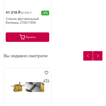
41 216 ₽
42 490 ₽
-3%
Станок фуговальный
Белмаш J150/730A
Купить
Вы недавно смотрели