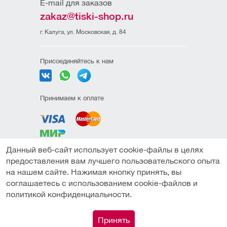
E-mail для заказов
zakaz@tiski-shop.ru
г. Калуга, ул. Московская, д. 84
Присоединяйтесь к нам
Принимаем к оплате
Данный веб-сайт использует cookie-файлы в целях
Политика
предоставления вам лучшего пользовательского опыта
конфиденциальности
на нашем сайте. Нажимая кнопку принять, вы
Пользовательское
соглашаетесь с использованием cookie-файлов и
соглашение
политикой конфиденциальности.
Подобрать аналог
Публичная оферта
0
Принять
© Компания "ТИСКИ" (ИП Амиров М.М.) 2026