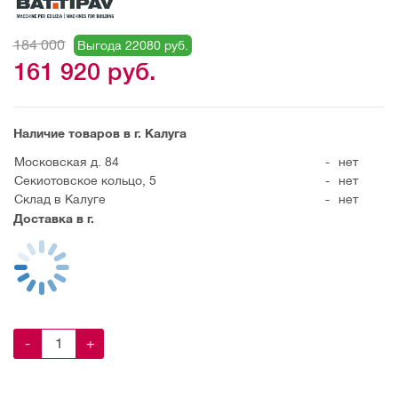
184 000
Выгода 22080 руб.
161 920
руб.
Наличие товаров в г. Калуга
Московская д. 84
-
нет
Секиотовское кольцо, 5
-
нет
Склад в Калуге
-
нет
Доставка в г.
-
+