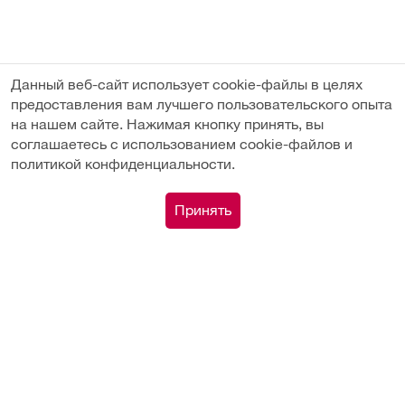
Данный веб-сайт использует cookie-файлы в целях
предоставления вам лучшего пользовательского опыта
на нашем сайте. Нажимая кнопку принять, вы
соглашаетесь с использованием cookie-файлов и
политикой конфиденциальности.
Под заказ
0
Принять
Каталог
Сравнение
Поиск
Корзина
Профиль
Вы недавно смотрели