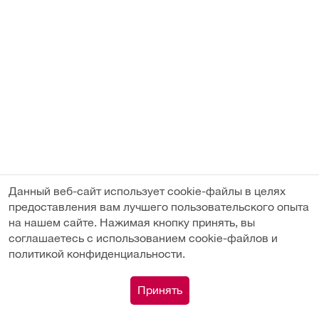
Данный веб-сайт использует cookie-файлы в целях
предоставления вам лучшего пользовательского опыта
на нашем сайте. Нажимая кнопку принять, вы
соглашаетесь с использованием cookie-файлов и
политикой конфиденциальности.
Под заказ
0
Принять
Каталог
Сравнение
Поиск
Корзина
Профиль