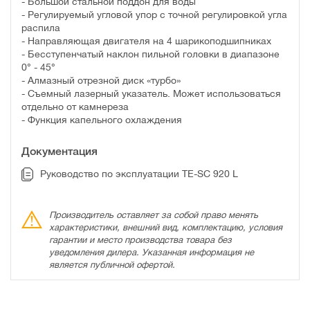
- Большой стальной поддон для воды
- Регулируемый угловой упор с точной регулировкой угла
распила
- Направляющая двигателя на 4 шарикоподшипниках
- Бесступенчатый наклон пильной головки в диапазоне
0° - 45°
- Алмазный отрезной диск «турбо»
- Съемный лазерный указатель. Может использоваться
отдельно от камнереза
- Функция капельного охлаждения
Документация
Руководство по эксплуатации TE-SC 920 L
Производитель оставляет за собой право менять
характеристики, внешний вид, комплектацию, условия
гарантии и место производства товара без
уведомления дилера. Указанная информация не
является публичной офертой.