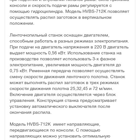
консоли и скорость подачи рамы регулируется с
помощью гидроцилиндра. Модель HVBS-712K позволяет
осуществлять распил заготовок в вертикальном
положении.
Ленточнопильный станок оснащен двигателем,
способным работать в разных режимах электропитания.
При подачи на двигатель напряжения в 220 В двигатель
выдает мощность 0,56 кВт. Использование станка на
производстве позволяет использовать 3-х фазное
электропитание, увеличивая мощность двигателя до
0,75 кВт. Ременная передача позволяет осуществлять
смену скорости движения ленточного полотна. Станок
может выполнять распил заготовок в трех режимах
скорости движения полотна 25,32,45 и 72 м/мин.
Включение двигателя осуществляется через блок
управления. Конструкция станка предусматривает
установку автоматического выключателя после
окончания распила.
Модель HVBS-712K имеет направляющие,
передвигающиеся по консоли. С помощью
направляющих можно установить оптимальную