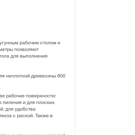
угунным рабочим столом и
аметры позволяют
стола для выполнения
ля неплотной древесины 800
ве рабочие поверхности:
о пиления и для плоских
; для удобства
екла с риской. Также в