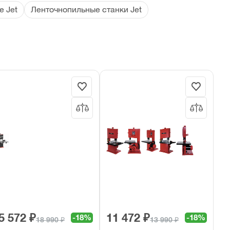
 Jet
Ленточнопильные станки Jet
5 572 ₽
11 472 ₽
-18%
-18%
18 990 ₽
13 990 ₽