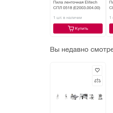
Пила ленточная Elitech
П
СПЛ 0518 (E2003.004.00)
С
1 шт. в наличии
1
Купить
Вы недавно смотр