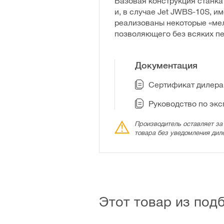
Базовая конструкция станка
и, в случае Jet JWBS-10S, 
реализованы некоторые «мел
позволяющего без всяких пер
Документация
Сертификат дилера 
Руководство по эк
Производитель оставляет за
товара без уведомления дил
Этот товар из под