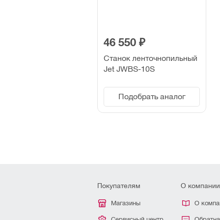
46 550 ₽
Станок ленточнопильный
Jet JWBS-10S
Подобрать аналог
Покупателям
О компании
Магазины
О компа
Сервисный центр
Обратна