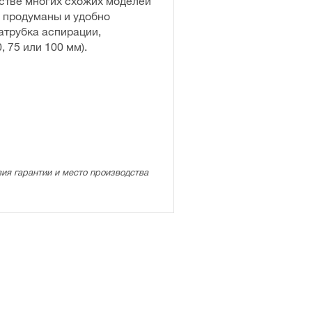
дстве многих схожих моделей
о продуманы и удобно
атрубка аспирации,
 75 или 100 мм).
ия гарантии и место производства