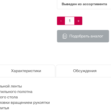
Выведен из ассортимента
-
+
Подобрать аналог
Характеристики
Обсуждения
льной ленты
пильного полотна
ого стола
ловки вращением рукоятки
литья