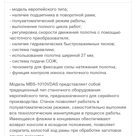
- модель европейского типа;
- наличие подшипника в поворотной раме;
- полуавтоматический режим работы;
- выполнение полного цикла работ;
- регулировка скорости движения полотна с помощью
частотного преобразователя;
- наличие гидравлических быстрозажимных тисков;
- система гидравлики;
- использование полотна шириной 27 мм;
- система подачи СОЖ;
- тензометр для фиксации силы натяжения полотна;
- функция контроля износа ленточного полотна.
Модель MBS-1010VDAS представляет собой
традиционный тип станочного оборудования
европейского типа, предназначенного для серийного
производства. Станок позволяет работать в
полуавтоматическом режиме, самостоятельно выполняя
все технологические манипуляции в процессе работы.
Имеющиеся флажки в концевиках обеспечивают
возврат консоли в исходное положение, позволяет
сократить холостой ход рамы при обработке заготовок
одного диаметра.