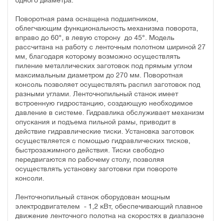
Поворотная рама оснащена подшипником,
облегчающим функциональность механизма поворота,
вправо до 60°, в левую сторону до 45°. Модель
рассчитана на работу с ленточным полотном шириной 27
мм, благодаря которому возможно осуществлять
пиление металлических заготовок под прямым углом
максимальным диаметром до 270 мм. Поворотная
консоль позволяет осуществлять распил заготовок под
разными углами. Ленточнопильный станок имеет
встроенную гидростанцию, создающую необходимое
давление в системе. Гидравлика обслуживает механизм
опускания и подъема пильной рамы, приводит в
действие гидравлические тиски. Установка заготовок
осуществляется с помощью гидравлических тисков,
быстрозажимного действия. Тиски свободно
передвигаются по рабочему столу, позволяя
осуществлять установку заготовки при повороте
консоли.
Ленточнопильный станок оборудован мощным
электродвигателем - 1,2 кВт, обеспечивающий плавное
движение ленточного полотна на скоростях в диапазоне