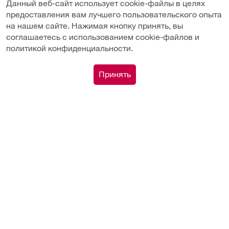
Данный веб-сайт использует cookie-файлы в целях
предоставления вам лучшего пользовательского опыта
на нашем сайте. Нажимая кнопку принять, вы
соглашаетесь с использованием cookie-файлов и
политикой конфиденциальности.
Подобрать аналог
0
Принять
Каталог
Сравнение
Поиск
Корзина
Профиль
Вы недавно смотрели
929 000 ₽