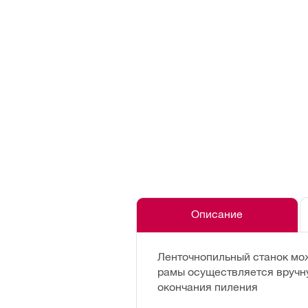
Описание
Ленточнопильный станок мож
рамы осуществляется вручну
окончания пиления