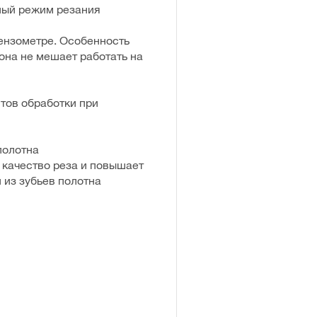
ный режим резания
ензометре. Особенность
 она не мешает работать на
тов обработки при
полотна
 качество реза и повышает
 из зубьев полотна