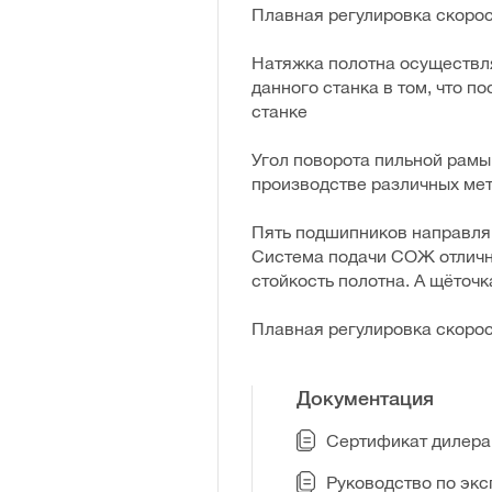
Плавная регулировка скоро
Натяжка полотна осуществля
данного станка в том, что п
станке
Угол поворота пильной рамы
производстве различных ме
Пять подшипников направляю
Система подачи СОЖ отлично
стойкость полотна. А щёточк
Плавная регулировка скоро
Документация
Сертификат дилера 
Руководство по эк