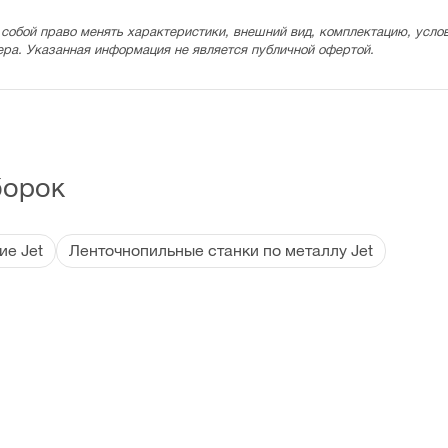
 собой право менять характеристики, внешний вид, комплектацию, услов
ера. Указанная информация не является публичной офертой.
борок
е Jet
Ленточнопильные станки по металлу Jet