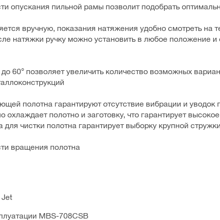
сти опускания пильной рамы позволит подобрать оптималь
ется вручную, показания натяжения удобно смотреть на т
осле натяжки ручку можно установить в любое положение и
 до 60° позволяет увеличить количество возможных вариан
таллоконструкций
щей полотна гарантируют отсутствие вибрации и уводок 
 охлаждает полотно и заготовку, что гарантирует высокое
а для чистки полотна гарантирует выборку крупной стружки
сти вращения полотна
Jet
сплуатации MBS-708CSB