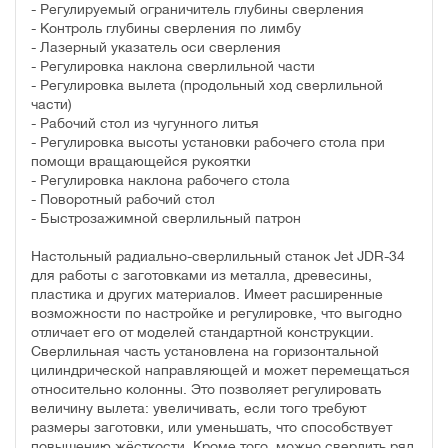
- Регулируемый ограничитель глубины сверления
- Контроль глубины сверления по лимбу
- Лазерный указатель оси сверления
- Регулировка наклона сверлильной части
- Регулировка вылета (продольный ход сверлильной
части)
- Рабочий стол из чугунного литья
- Регулировка высоты установки рабочего стола при
помощи вращающейся рукоятки
- Регулировка наклона рабочего стола
- Поворотный рабочий стол
- Быстрозажимной сверлильный патрон
Настольный радиально-сверлильный станок Jet JDR-34
для работы с заготовками из металла, древесины,
пластика и других материалов. Имеет расширенные
возможности по настройке и регулировке, что выгодно
отличает его от моделей стандартной конструкции.
Сверлильная часть установлена на горизонтальной
цилиндрической направляющей и может перемещаться
относительно колонны. Это позволяет регулировать
величину вылета: увеличивать, если того требуют
размеры заготовки, или уменьшать, что способствует
повышению жёсткости. Кроме того, можно сверлить ряд