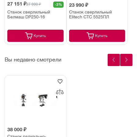
27 151 ₽
27 990 ₽
-3%
23 990 ₽
Станок сверлильный
Станок сверлильный
Белмаш DP250-16
Elitech СТС 5525ПЛ
Купить
Купить
Вы недавно смотрели
38 000 ₽
Станок радиально-