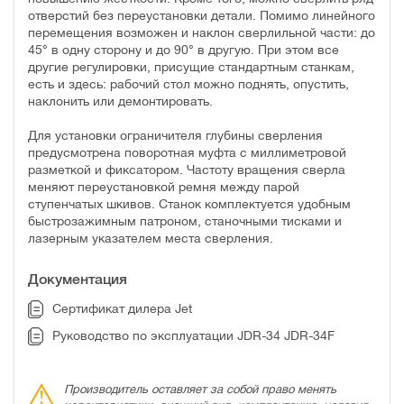
отверстий без переустановки детали. Помимо линейного
перемещения возможен и наклон сверлильной части: до
45° в одну сторону и до 90° в другую. При этом все
другие регулировки, присущие стандартным станкам,
есть и здесь: рабочий стол можно поднять, опустить,
наклонить или демонтировать.
Для установки ограничителя глубины сверления
предусмотрена поворотная муфта с миллиметровой
разметкой и фиксатором. Частоту вращения сверла
меняют переустановкой ремня между парой
ступенчатых шкивов. Станок комплектуется удобным
быстрозажимным патроном, станочными тисками и
лазерным указателем места сверления.
Документация
Сертификат дилера Jet
Руководство по эксплуатации JDR-34 JDR-34F
Производитель оставляет за собой право менять