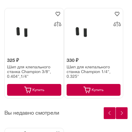
325 ₽
330 ₽
Шип для клепального
Шип для клепального
станка Champion 3/8",
станка Champion 1/4",
0.404",1/4"
0.325"
Купить
Купить
Вы недавно смотрели