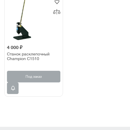
4 000 ₽
Станок расклепочный
Champion С1510
Под заказ