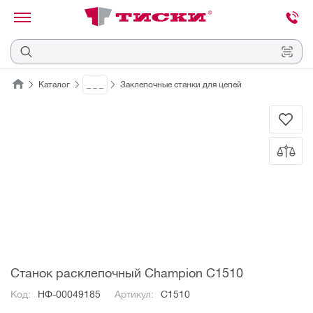
канировать
трихкод
Отмена
Каталог
_ _ _
Заклепочные станки для цепей
Наведите
камеру
на
QR-
код
или
штрихкод,
расположенный
на
ценнике,
товаре
или
упаковке.
Станок расклепочный Champion С1510
Код:
НФ-00049185
Артикул:
С1510