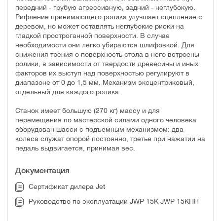
передний - грубую агрессивную, задний - неглубокую.
Рифление принимающего ролика улучшает сцепление с
деревом, но может оставлять неглубокие риски на
гладкой простроганной поверхности. В случае
необходимости они легко убираются шлифовкой. Для
снижения трения о поверхность стола в него встроены
ролики, в зависимости от твердости древесины и иных
факторов их выступ над поверхностью регулируют в
диапазоне от 0 до 1,5 мм. Механизм эксцентриковый,
отдельный для каждого ролика.
Станок имеет большую (270 кг) массу и для
перемещения по мастерской силами одного человека
оборудован шасси с подъемным механизмом: два
колеса служат опорой постоянно, третье при нажатии на
педаль выдвигается, принимая вес.
Документация
Сертификат дилера Jet
Руководство по эксплуатации JWP 15K JWP 15KHH