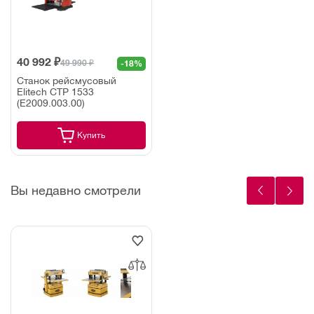
40 992 ₽
49 990 ₽
-18%
Станок рейсмусовый
Elitech СТР 1533
(E2009.003.00)
Купить
Вы недавно смотрели