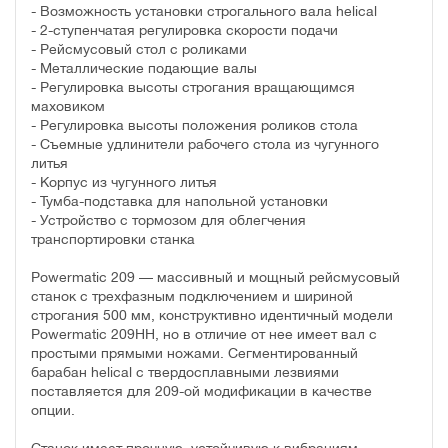
- Возможность установки строгального вала helical
- 2-ступенчатая регулировка скорости подачи
- Рейсмусовый стол с роликами
- Металлические подающие валы
- Регулировка высоты строгания вращающимся
маховиком
- Регулировка высоты положения роликов стола
- Съемные удлинители рабочего стола из чугунного
литья
- Корпус из чугунного литья
- Тумба-подставка для напольной установки
- Устройство с тормозом для облегчения
транспортировки станка
Powermatic 209 — массивный и мощный рейсмусовый
станок с трехфазным подключением и шириной
строгания 500 мм, конструктивно идентичный модели
Powermatic 209HH, но в отличие от нее имеет вал с
простыми прямыми ножами. Сегментированный
барабан helical с твердосплавными лезвиями
поставляется для 209-ой модификации в качестве
опции.