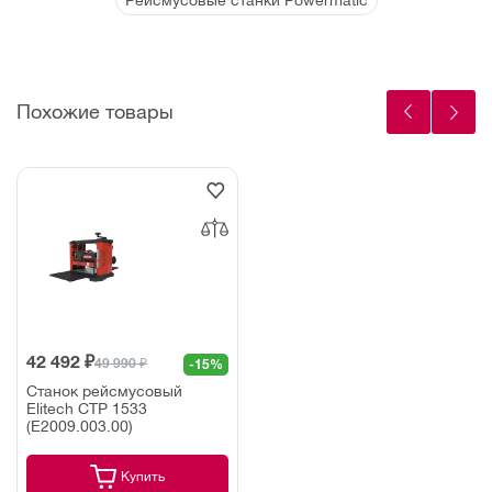
Похожие товары
42 492 ₽
49 990 ₽
-15%
Станок рейсмусовый
Elitech СТР 1533
(E2009.003.00)
Купить