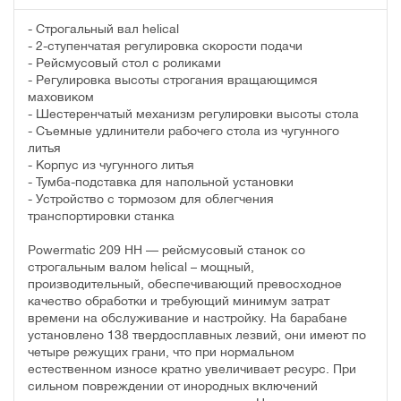
- Строгальный вал helical
- 2-ступенчатая регулировка скорости подачи
- Рейсмусовый стол с роликами
- Регулировка высоты строгания вращающимся
маховиком
- Шестеренчатый механизм регулировки высоты стола
- Съемные удлинители рабочего стола из чугунного
литья
- Корпус из чугунного литья
- Тумба-подставка для напольной установки
- Устройство с тормозом для облегчения
транспортировки станка
Powermatic 209 HH — рейсмусовый станок со
строгальным валом helical – мощный,
производительный, обеспечивающий превосходное
качество обработки и требующий минимум затрат
времени на обслуживание и настройку. На барабане
установлено 138 твердосплавных лезвий, они имеют по
четыре режущих грани, что при нормальном
естественном износе кратно увеличивает ресурс. При
сильном повреждении от инородных включений