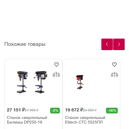
ы
Похожие товары
27 151 ₽
19 672 ₽
27 990 ₽
23 990 ₽
-3%
-18%
Станок сверлильный
Станок сверлильный
Белмаш DP250-16
Elitech СТС 5525ПЛ