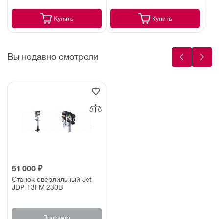
Купить
Купить
Вы недавно смотрели
51 000 ₽
Станок сверлильный Jet
JDP-13FM 230В
Под заказ