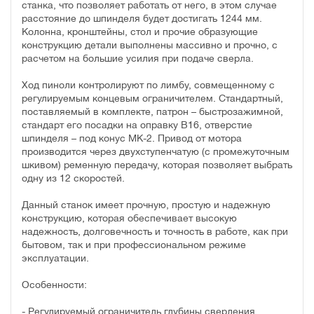
станка, что позволяет работать от него, в этом случае
расстояние до шпинделя будет достигать 1244 мм.
Колонна, кронштейны, стол и прочие образующие
конструкцию детали выполнены массивно и прочно, с
расчетом на большие усилия при подаче сверла.
Ход пиноли контролируют по лимбу, совмещенному с
регулируемым концевым ограничителем. Стандартный,
поставляемый в комплекте, патрон – быстрозажимной,
стандарт его посадки на оправку В16, отверстие
шпинделя – под конус МК-2. Привод от мотора
производится через двухступенчатую (с промежуточным
шкивом) ременную передачу, которая позволяет выбрать
одну из 12 скоростей.
Данный станок имеет прочную, простую и надежную
конструкцию, которая обеспечивает высокую
надежность, долговечность и точность в работе, как при
бытовом, так и при профессиональном режиме
эксплуатации.
Особенности:
- Регулируемый ограничитель глубины сверления