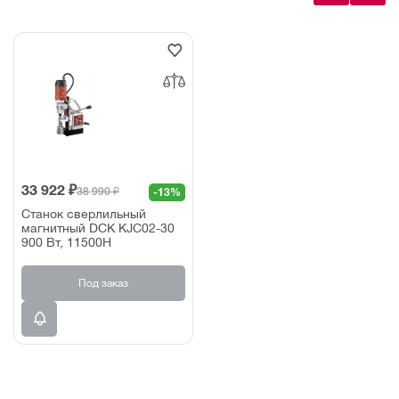
33 922 ₽
38 990 ₽
-13%
Станок сверлильный
магнитный DCK KJC02-30
900 Вт, 11500Н
Под заказ