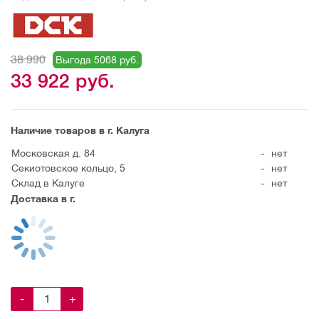
38 990
Выгода 5068 руб.
33 922
руб.
Наличие товаров в г. Калуга
Московская д. 84
-
нет
Секиотовское кольцо, 5
-
нет
Склад в Калуге
-
нет
Доставка в г.
-
+