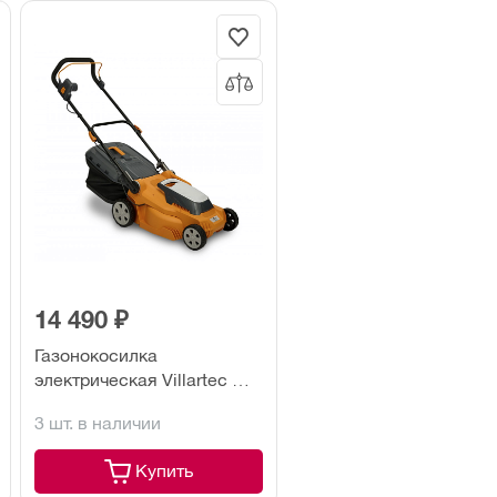
14 490 ₽
Газонокосилка
электрическая Villartec ME
1637
3 шт. в наличии
Купить