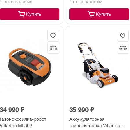
1 шт. в наличии
1 шт. в наличии
Купить
Купить
34 990 ₽
35 990 ₽
Газонокосилка-робот
Аккумуляторная
Villartec MI 302
газонокосилка Villartec