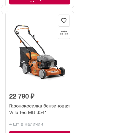
22 790 ₽
Газонокосилка бензиновая
Villartec MB 3541
4 шт. в наличии