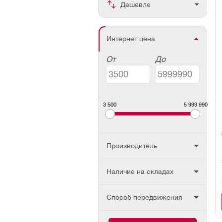
Дешевле
Интернет цена
От
До
3 500
5 999 990
Производитель
Наличие на складах
Способ передвижения