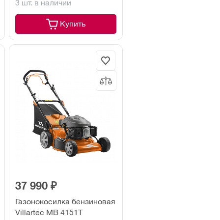
3 шт. в наличии
Купить
37 990 ₽
Газонокосилка бензиновая
Villartec MB 4151T