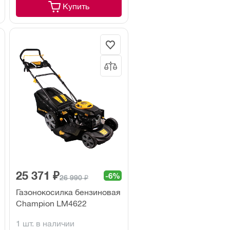
Купить
25 371 ₽
-6%
26 990 ₽
Газонокосилка бензиновая
Champion LM4622
1 шт. в наличии