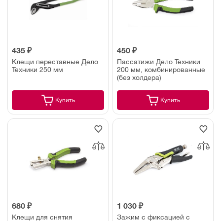
435 ₽
450 ₽
Клещи переставные Дело
Пассатижи Дело Техники
Техники 250 мм
200 мм, комбинированные
(без холдера)
Купить
Купить
680 ₽
1 030 ₽
Клещи для снятия
Зажим с фиксацией с