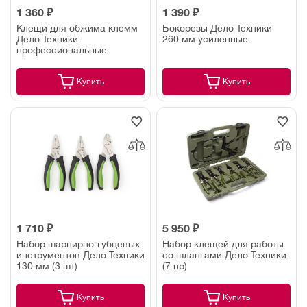
1 360 ₽
1 390 ₽
Клещи для обжима клемм
Бокорезы Дело Техники
Дело Техники
260 мм усиленные
профессиональные
Купить
Купить
1 710 ₽
5 950 ₽
Набор шарнирно-губцевых
Набор клещей для работы
инструментов Дело Техники
со шлангами Дело Техники
130 мм (3 шт)
(7 пр)
Купить
Купить