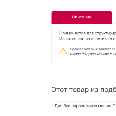
Описание
Применяется для структурир
Изготовлена из пластика с 
Производитель оставляет за
товара без уведомления дил
Этот товар из под
Для брашировальных машин C