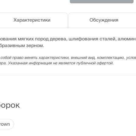
Характеристики
Обсуждения
ования мягких пород дерева, шлифования сталей, алюмини
абразивным зерном.
 собой право менять характеристики, внешний вид, комплектацию, услов
ера. Указанная информация не является публичной офертой.
борок
rown