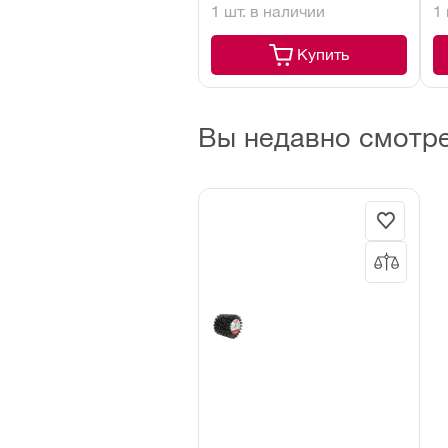
1 шт. в наличии
1
т
Купить
Вы недавно смотр