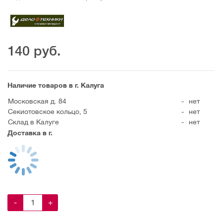
140
руб.
Наличие товаров в г. Калуга
Московская д. 84
-
нет
Секиотовское кольцо, 5
-
нет
Склад в Калуге
-
нет
Доставка в г.
-
+