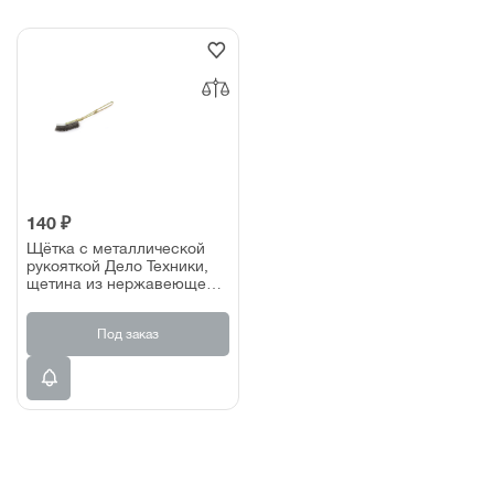
140 ₽
Щётка с металлической
рукояткой Дело Техники,
щетина из нержавеющей
стали
Под заказ