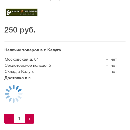
250
руб.
Наличие товаров в г. Калуга
Московская д. 84
-
нет
Секиотовское кольцо, 5
-
нет
Склад в Калуге
-
нет
Доставка в г.
-
+