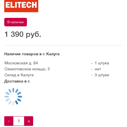
В наличии
1 390
руб.
Наличие товаров в г. Калуга
Московская д. 84
-
1 штука
Секиотовское кольцо, 5
-
нет
Склад в Калуге
-
3 штуки
Доставка в г.
-
+