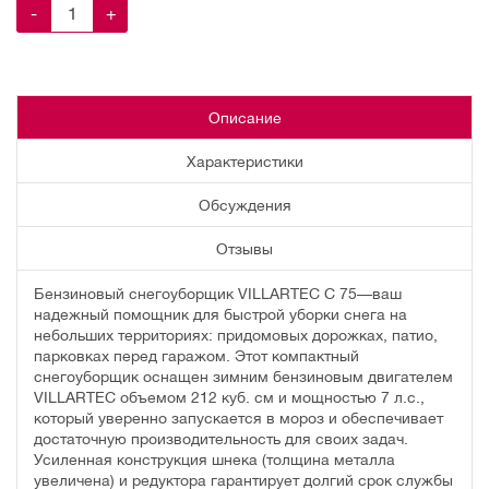
-
+
Описание
Характеристики
Обсуждения
Отзывы
Бензиновый снегоуборщик VILLARTEC C 75—ваш
надежный помощник для быстрой уборки снега на
небольших территориях: придомовых дорожках, патио,
парковках перед гаражом. Этот компактный
снегоуборщик оснащен зимним бензиновым двигателем
VILLARTEC объемом 212 куб. см и мощностью 7 л.с.,
который уверенно запускается в мороз и обеспечивает
достаточную производительность для своих задач.
Усиленная конструкция шнека (толщина металла
увеличена) и редуктора гарантирует долгий срок службы