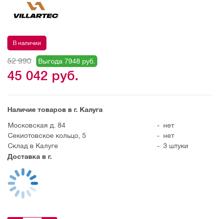
В наличии
52 990
Выгода 7948 руб.
45 042
руб.
Наличие товаров в г. Калуга
Московская д. 84
-
нет
Секиотовское кольцо, 5
-
нет
Склад в Калуге
-
3 штуки
Доставка в г.