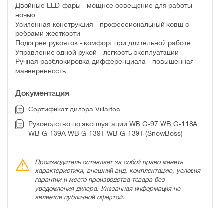
Двойные LED-фары - мощное освещение для работы
ночью
Усиленная конструкция - профессиональный ковш с
ребрами жесткости
Подогрев рукояток - комфорт при длительной работе
Управление одной рукой - легкость эксплуатации
Ручная разблокировка дифференциала - повышенная
маневренность
Документация
Сертификат дилера Villartec
Руководство по эксплуатации WB G-97 WB G-118A
WB G-139A WB G-139T WB G-139T (SnowBoss)
Производитель оставляет за собой право менять
характеристики, внешний вид, комплектацию, условия
гарантии и место производства товара без
уведомления дилера. Указанная информация не
является публичной офертой.