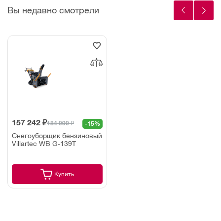
Вы недавно смотрели
157 242 ₽
184 990 ₽
-15%
Снегоуборщик бензиновый
Villartec WB G-139T
Купить