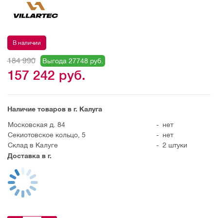
В наличии
184 990
Выгода 27748 руб.
157 242
руб.
Наличие товаров в г. Калуга
Московская д. 84
-
нет
Секиотовское кольцо, 5
-
нет
Склад в Калуге
-
2 штуки
Доставка в г.