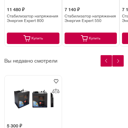
11 480 ₽
7 140 ₽
7 
Стабилизатор напряжения
Стабилизатор напряжения
Ст
Энергия Expert 800
Энергия Expert 550
Эн
Купить
Купить
Вы недавно смотрели
5 300 ₽