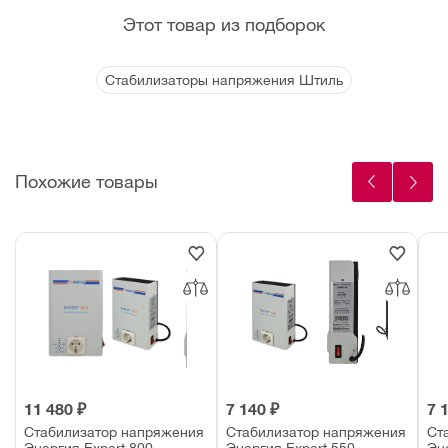
Этот товар из подборок
Стабилизаторы напряжения Штиль
Похожие товары
11 480 ₽
7 140 ₽
7 
Стабилизатор напряжения
Стабилизатор напряжения
Ст