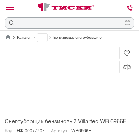
канировать
трихкод
Отмена
Каталог
_ _ _
Бензиновые снегоуборщики
Наведите
камеру
на
QR-
код
или
штрихкод,
расположенный
на
ценнике,
товаре
или
упаковке.
Снегоуборщик бензиновый Villartec WB 6966E
Код:
НФ-00077207
Артикул:
WB6966E