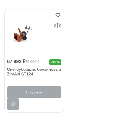
67 992 ₽
79 990 ₽
-15%
Снегоуборщик бензиновый
ZimAni ST124
Под заказ