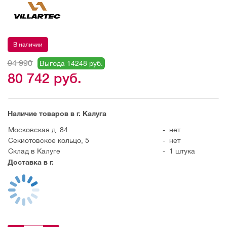
В наличии
94 990
Выгода 14248 руб.
80 742
руб.
Наличие товаров в г. Калуга
Московская д. 84
-
нет
Секиотовское кольцо, 5
-
нет
Склад в Калуге
-
1 штука
Доставка в г.