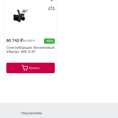
80 742 ₽
94 990 ₽
-15%
Снегоуборщик бензиновый
Villartec WB S-87
Купить
Покупателям